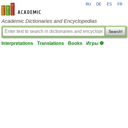
RU
DE
ES
FR
en-academic.com
Academic Dictionaries and Encyclopedias
Search!
Interpretations
Translations
Books
Игры ⚽